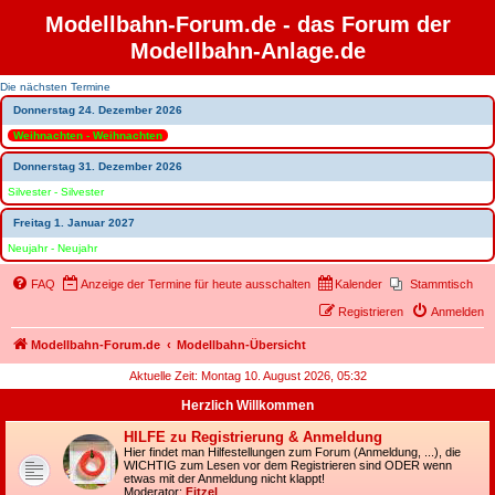
Modellbahn-Forum.de - das Forum der
Modellbahn-Anlage.de
Die nächsten Termine
Donnerstag 24. Dezember 2026
Weihnachten - Weihnachten
Donnerstag 31. Dezember 2026
Silvester - Silvester
Freitag 1. Januar 2027
Neujahr - Neujahr
FAQ
Anzeige der Termine für heute ausschalten
Kalender
Stammtisch
Registrieren
Anmelden
Modellbahn-Forum.de
Modellbahn-Übersicht
Aktuelle Zeit: Montag 10. August 2026, 05:32
Herzlich Willkommen
HILFE zu Registrierung & Anmeldung
Hier findet man Hilfestellungen zum Forum (Anmeldung, ...), die
WICHTIG zum Lesen vor dem Registrieren sind ODER wenn
etwas mit der Anmeldung nicht klappt!
Moderator:
Fitzel